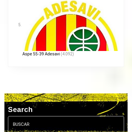
Aspe 55-39 Adesavi
(4.092)
Search
Buscar: