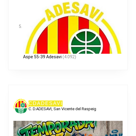
Aspe 55-39 Adesavi
(4.092)
CDADESAVI
C. D.ADESAVI, San Vicente del Raspeig