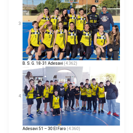
B. S. G. 18-31 Adesavi
(4.362)
Adesavi 51 – 30 El Faro
(4.360)