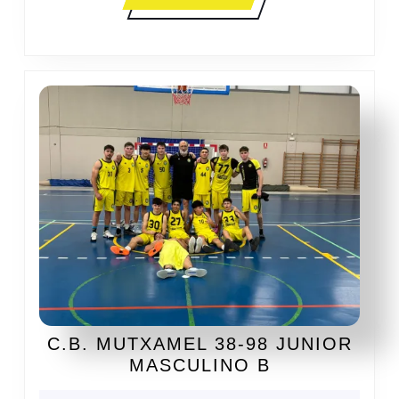
MÁS
C.B. MUTXAMEL 38-98 JUNIOR
C.B.
MASCULINO B
MUTXAMEL